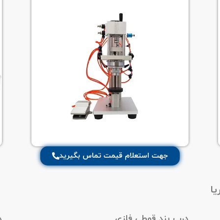
جهت استعلام قیمت تماس بگیرید
یا
درب بند قوطی فلزی
د