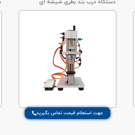
دستگاه درب بند بطری شیشه ای
د
جهت استعلام قیمت تماس بگیرید