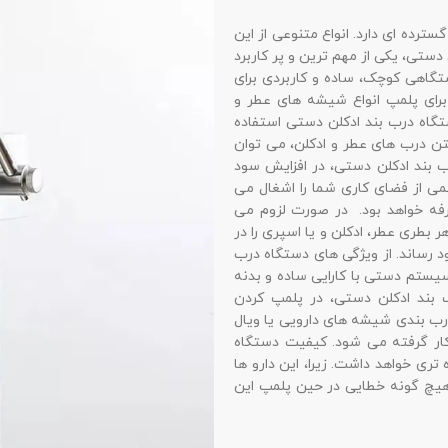
ترده ای دارد. انواع متنوعی از این
دستی، یکی از مهم ترین و پر کاربرد
گاهی کوچک، ساده و کاربردی برای
 برای پلمپ انواع شیشه های عطر و
تگاه درب بند ادکلن دستی استفاده
ستن درب های عطر و ادکلن، می توان
رب بند ادکلن دستی، در افزایش سود
می از فضای کاری شما را اشغال می
رفه خواهد بود. در صورت لزوم می
ر بطری عطر، ادکلن و یا اسپری را در
د رساند. از ویژگی های دستگاه درب
یستم دستی با کارایی ساده و بدنه
 بند ادکلن دستی، در پلمپ کردن
رب بندی شیشه های دارویی یا ویال
 کار گرفته می شود. کیفیت دستگاه
ی خواهد داشت. زیرا، این دارو ها
ید هیچ گونه خطایی در حین پلمپ این