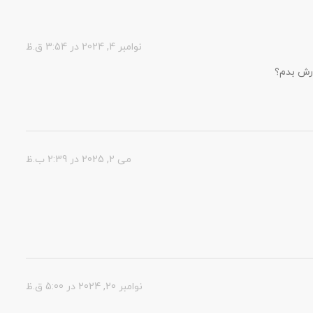
نوامبر 4, 2024 در 3:54 ق.ظ
ارش بدم؟
می 2, 2025 در 2:39 ب.ظ
نوامبر 20, 2024 در 5:00 ق.ظ