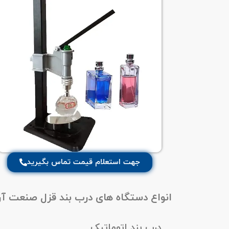
جهت استعلام قیمت تماس بگیرید
انواع دستگاه های درب بند قزل صنعت آر
درب بند اتوماتیک