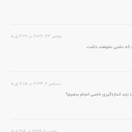
نوامبر 23, 2024 در 4:22 ق.ظ
ند که نشتی نخواهند داشت
دسامبر 6, 2024 در 8:05 ق.ظ
 باید اندازه‌گیری خاصی انجام بدهیم؟
مارس 6, 2025 در 9:18 ق.ظ