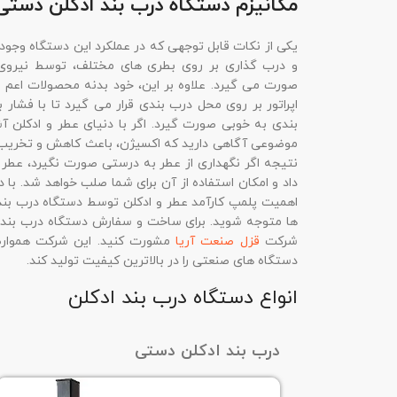
مکانیزم دستگاه درب بند ادکلن دستی
یکی از نکات قابل توجهی که در عملکرد این دستگاه وجود 
و درب گذاری بر روی بطری های مختلف، توسط نیروی 
صورت می گیرد. علاوه بر این، خود بدنه محصولات اعم 
اپراتور بر روی محل درب بندی قرار می گیرد تا با فشا
بندی به خوبی صورت گیرد. اگر با دنیای عطر و ادکلن آش
موضوعی آگاهی دارید که اکسیژن، باعث کاهش و تخریب
نتیجه اگر نگهداری از عطر به درستی صورت نگیرد، عطر 
داد و امکان استفاده از آن برای شما صلب خواهد شد. با 
اهمیت پلمپ کارآمد عطر و ادکلن توسط دستگاه درب بند
ها متوجه شوید. برای ساخت و سفارش دستگاه درب بند ا
شرکت
قزل صنعت آریا
مشورت کنید. این شرکت همواره
دستگاه های صنعتی را در بالاترین کیفیت تولید کند.
انواع دستگاه درب بند ادکلن
درب بند ادکلن دستی