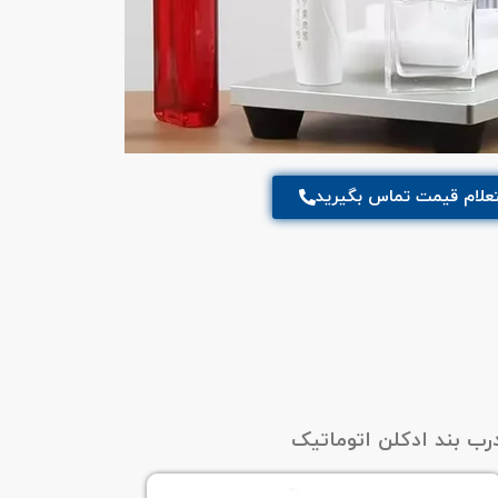
لام قیمت تماس بگیرید
رب بند ادکلن اتوماتیک