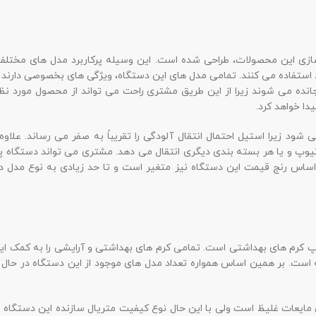
زی این محصولات، طراحی شده است. این وسیله پرکاربرد مدل های مختلفی د
د استفاده می کنند. تمامی مدل های این دستگاه، ویژگی های بخصوصی دارن
ده می شوند زیرا از این طریق مشتری راحت می تواند از محصول مورد نظر ا
ا خواهد کرد.
شود زیرا استیل احتمال انتقال آلودگی را تقریباً به صفر می رساند. علاو
ر تیوپ و یا هر بسته بندی دیگری انتقال می دهد. مشتری می تواند دستگاه پر
اساس رنج قیمت این دستگاه نیز متغیر است و تا حد زیادی به نوع مدل 
پ کرم های بهداشتی است. تمامی کرم های بهداشتی و آرایشی را به کمک این
ه است. بر همین اساس همواره تعداد مدل های موجود از این دستگاه در حال ا
ن مایعات غلیظ است ولی با این حال نوع کیفیت متریال سازنده این دستگاه