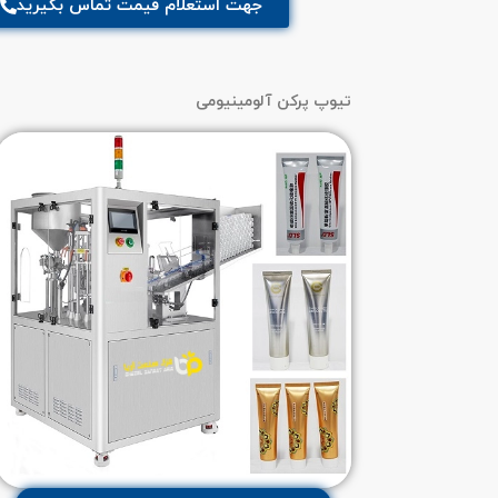
جهت استعلام قیمت تماس بگیرید
تیوپ پرکن آلومینیومی