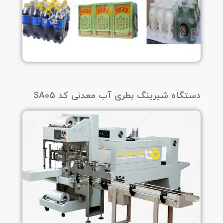
دستگاه شیرینگ بطری آب معدنی کد SA05