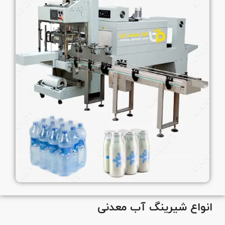
انواع شیرینگ آب معدنی