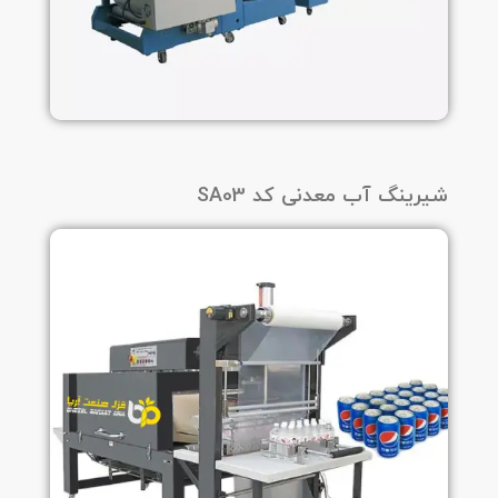
شیرینگ آب معدنی کد SA03