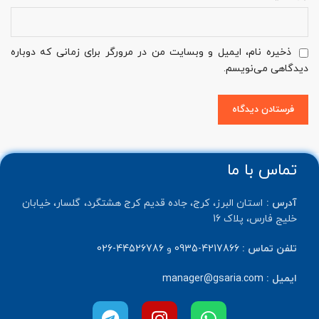
ذخیره نام، ایمیل و وبسایت من در مرورگر برای زمانی که دوباره
دیدگاهی می‌نویسم.
تماس با ما
آدرس :
استان البرز، کرج، جاده قدیم کرج هشتگرد، گلسار، خیابان
خلیج فارس، پلاک 16
تلفن تماس :
4217866-0935
و
44526786-026
ایمیل :
manager@gsaria.com