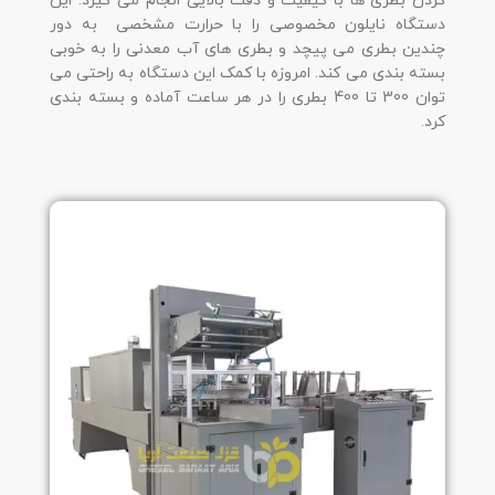
کردن بطری ها با کیفیت و دقت بالایی انجام می گیرد. این
دستگاه نایلون مخصوصی را با حرارت مشخصی به دور
چندین بطری می پیچد و بطری های آب معدنی را به خوبی
بسته بندی می کند. امروزه با کمک این دستگاه به راحتی می
توان 300 تا 400 بطری را در هر ساعت آماده و بسته بندی
کرد.