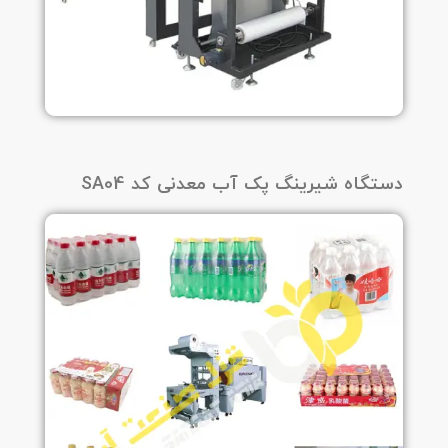
دستگاه شیرینگ پک آب معدنی کد SA04