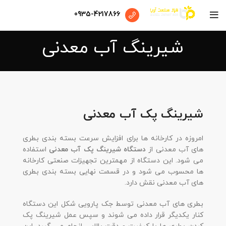
0935-4217866
شیرینگ آب معدنی
شیرینگ پک آب معدنی
امروزه در کارخانه ها برای افزایش سرعت بسته بندی بطری
های آب معدنی از
دستگاه شیرینگ پک آب معدنی
استفاده
می شود. این دستگاه از مهمترین تجهیزات صنعتی کارخانه
ها محسوب می شود و در قسمت نهایی بسته بندی بطری
های آب معدنی نقش دارد.
بطری های آب معدنی توسط جک پارویی شکل این دستگاه
کنار یکدیگر قرار داده می شوند و سپس عمل شیرینگ پک