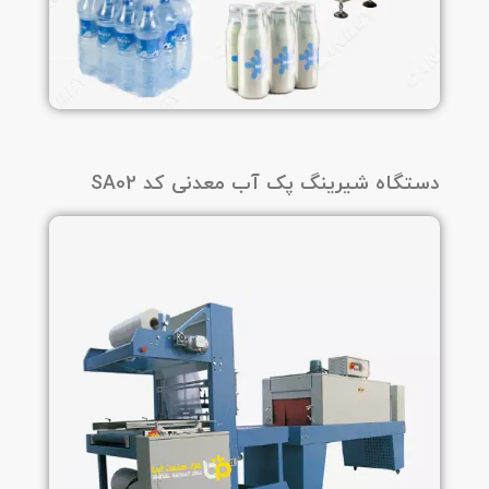
دستگاه شیرینگ پک آب معدنی کد SA02