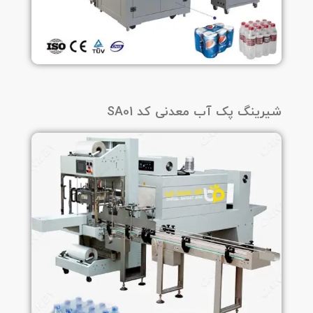
شیرینگ پک آب معدنی کد SA01