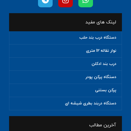
لینک های مفید
دستگاه درب بند حلب
نوار نقاله 12 متری
درب بند ادکلن
دستگاه پرکن پودر
پرکن بستنی
دستگاه دربند بطری شیشه ای
آخرین مطالب