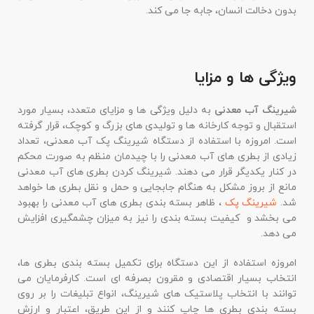
بدون دخالت انسان، جابه جا می کند.
ویژگی ها و مزایا
شیرینگ آب معدنی
به دلیل ویژگی ها و مزایای متعدد، بسیار مورد
استقبال و توجه کارخانه ها و تولیدی های بزرگ و کوچک، قرار گرفته
است. امروزه با استفاده از دستگاه شیرینگ پک آب معدنی، تعداد
زیادی از بطری های آب معدنی را با چیدمان منظم به صورت محکم
در کنار یکدیگر قرار می دهند. شیرینگ کردن بطری های آب معدنی
مانع از بروز مشکل به هنگام جابجایی و حمل و نقل بطری ها خواهد
شد.
شیرینگ پک
، ظاهر بسته بندی بطری های آب معدنی را بهبود
می بخشد و کیفیت بسته بندی را نیز به میزان چشمگیری افزایش
می دهد.
امروزه استفاده از این دستگاه برای تکمیل بسته بندی بطری ها،
انتخاب بسیار اقتصادی و مقرون بصرفه ای است. کارفرمایان می
توانند با انتخاب پلاستیک های شیرینگ، انواع تبلیغات را بر روی
بسته بندی بطری ها چاپ کنند و از این طریق، اعتبار و ارزش