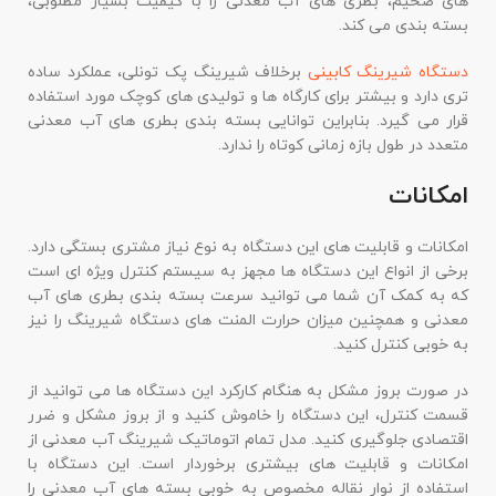
های ضخیم، بطری های آب معدنی را با کیفیت بسیار مطلوبی،
بسته بندی می کند.
دستگاه شیرینگ کابینی
برخلاف شیرینگ پک تونلی، عملکرد ساده
تری دارد و بیشتر برای کارگاه ها و تولیدی های کوچک مورد استفاده
قرار می گیرد. بنابراین توانایی بسته بندی بطری های آب معدنی
متعدد در طول بازه زمانی کوتاه را ندارد.
امکانات
امکانات و قابلیت های این دستگاه به نوع نیاز مشتری بستگی دارد.
برخی از انواع این دستگاه ها مجهز به سیستم کنترل ویژه ای است
که به کمک آن شما می توانید سرعت بسته بندی بطری های آب
معدنی و همچنین میزان حرارت المنت های دستگاه شیرینگ را نیز
به خوبی کنترل کنید.
در صورت بروز مشکل به هنگام کارکرد این دستگاه ها می توانید از
قسمت کنترل، این دستگاه را خاموش کنید و از بروز مشکل و ضرر
اقتصادی جلوگیری کنید. مدل تمام اتوماتیک شیرینگ آب معدنی از
امکانات و قابلیت های بیشتری برخوردار است. این دستگاه با
استفاده از نوار نقاله مخصوص به خوبی بسته های آب معدنی را