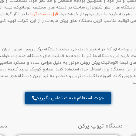
از کسب و کار خود و همچنین بودجه مشخص و مد نظر خود، مشخصات و ویژ
دستگاه ها از نظر تکنولوژی ساخت در دسته های مختلف اتوماتیک، نیمه 
از هزینه خرید بالاتری برخوردار خواهد بود.
قزل صنعت آریا
با در نظر گرفتن
 می توانید مناسب ترین دستگاه های پرکن مایعات را از این شرکت تهیه کنید
 بودجه ای که در اختیار دارند، می توانند دستگاه پرکن روغن موتور ارزان و م
خرید این دستگاه ها نیز با توجه به قابلیت های دستگاه، متفاوت خواهد 
های نیمه اتوماتیک پرکن روغن موتور به دلیل طراحی ساده و عملکرد مناسب
 از این دستگاه برای اهداف خود، استفاده کنند. صنایع کوچک تولید کننده ر
رفه جویی کنند. امروزه با کیفیت ترین و منحصر به فرد ترین دستگاه های ص
ت.
جهت استعلام قیمت تماس بگیرید
دستگاه تیوپ پرکن
دست