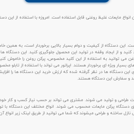
انواع مایعات غلیظ روغنی قابل استفاده است. امروزه با استفاده از این دس
. این دستگاه از کیفیت و دوام بسیار بالایی برخوردار است، به همین خاطر
کنید و از ایجاد وقفه در تولید این محصول جلوگیری کنید. این دستگاه ه
ن می توانید به استفاده از این کلید مخصوص، پرکن روغن را خاموش کنی
ی بسیار ویژه ای برخوردار هستند. اپراتور می تواند با استفاده از تابلو مخص
وی این دستگاه ها در نظر گرفته شده که ارزش خرید این دستگاه ها را افزا
رید و سفارش این دستگاه هستند.
اوت طراحی و تولید می شوند. مشتری می تواند بر حسب نیاز کسب و کار خو
ی دستگاه پرکن مایعات محسوب می شوند. انواع مختلف این دستگاه با تو
نازل ساخته و طراحی میشوند که شما می توانید از طریق لینک زیر انواع آن ه