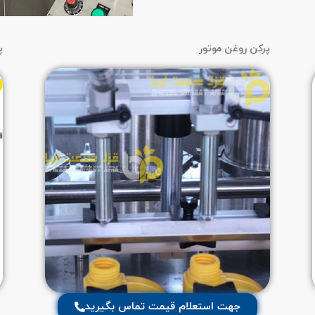
پرکن روغن موتور
پ
جهت استعلام قیمت تماس بگیرید