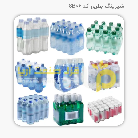
شیرینگ بطری کد SB06