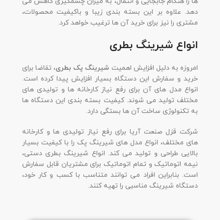
ها را هنگام جابجایی و انتقال، به میزان چشمگیری کاهش می
دهد. علاوه بر این بسته بندی زیبا و باکیفیت محصولات،
مشتری را نیز برای خرید آن ها ترغیب خواهد کرد.
انواع شیرینگ بطری
امروزه به دلیل افزایش اهمیت
شیرینگ پک بطری
، تقاضا برای
خرید و سفارش این دستگاه بسیار افزایش پیدا کرده است.
انواع مدل های آن برای رفع نیاز کارخانه ها و تولیدی های
مختلف تولید می شوند. کیفیت بسته بندی این دستگاه ها
به تکنولوژی ساخت آن ها بستگی دارد.
شرکت قزل صنعت آریا برای رفع نیاز تولیدی ها و کارخانه
های مختلف، انواع مدل های شیرینگ پک را با کیفیت بسیار
بالایی طراحی و تولید می کند. انواع شیرینگ بطری دستی،
نیمه اتوماتیک و تمام اتوماتیک برای مشتریان قابل سفارش
است. بنابراین افراد می توانند متناسب با کسب و کار خود،
دستگاه شیرینگ مناسبی را تهیه کنند.