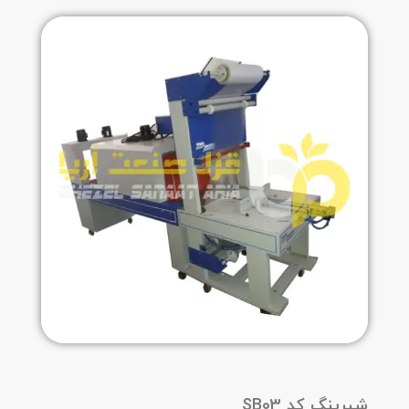
شیرینگ کد SB03