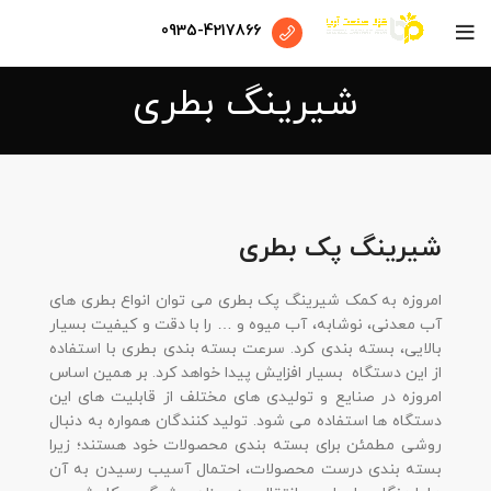
0935-4217866
شیرینگ بطری
شیرینگ پک بطری
امروزه به کمک شیرینگ پک بطری می توان انواع بطری های
آب معدنی، نوشابه، آب میوه و … را با دقت و کیفیت بسیار
بالایی، بسته بندی کرد. سرعت بسته بندی بطری با استفاده
از این دستگاه بسیار افزایش پیدا خواهد کرد. بر همین اساس
امروزه در صنایع و تولیدی های مختلف از قابلیت های این
دستگاه ها استفاده می شود. تولید کنندگان همواره به دنبال
روشی مطمئن برای بسته بندی محصولات خود هستند؛ زیرا
بسته بندی درست محصولات، احتمال آسیب رسیدن به آن