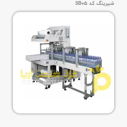
شیرینگ کد SB05