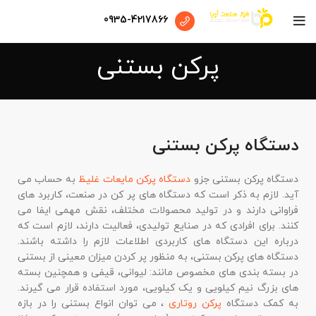
0935-4217866
پرکن بستنی
دستگاه پرکن بستنی
دستگاه پرکن بستنی جزو
دستگاه پرکن مایعات غلیظ
به حساب می
آید. لازم به ذکر است که دستگاه های پر کن در صنعت، کاربرد های
فراوانی دارند و در تولید محصولات مختلف، نقش مهمی ایفا می
کنند. برای افرادی که در صنایع تولیدی، فعالیت دارند، لازم است که
درباره این دستگاه های کاربردی اطلاعات لازم را داشته باشند.
دستگاه های پرکن بستنی، به منظور پر کردن میزان معینی از بستنی
در بسته بندی های مخصوص مانند: لیوانی، قیفی و همچنین بسته
های بزرگ نیم کیلویی و یک کیلویی، مورد استفاده قرار می گیرند.
به کمک دستگاه
پرکن روتاری
، می توان انواع بستنی را در بازه