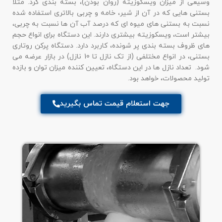
وسیعی از میزان ویسکوزیته (روان بودن)، بسته بندی کرد. مثلا
بستنی هایی که در آن از شیر، خامه و چربی بالاتری استفاده شده
نسبت به بستنی های میوه ای که درصد آب آن ها نسبت به چربی،
بیشتر است، ویسکوزیته بیشتری دارند. این دستگاه برای انواع حجم
های ظروف بسته بندی پر شونده، کاربرد دارد. دستگاه پرکن روتاری
بستنی، در انواع مختلفی (از تک نازل تا 10 نازل) در بازار عرضه می
شود. تعداد نازل ها در این دستگاه، تعیین کننده میزان توان و بازده
تولید محصولات، خواهد بود.
جهت استعلام قیمت تماس بگیرید