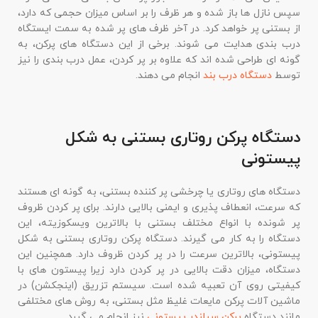
سپس نازل ها باز شده و هر ظرف را بر اساس میزان حجمی که دارد،
از بستنی پر خواهد کرد. در آخر ظرف های پر شده به سمت ایستگاه
درب بندی هدایت می شوند. برخی از این دستگاه های پرکن، به
گونه ای طراحی شده اند که علاوه بر پر کردن، عمل درب بندی را نیز
توسط
دستگاه درب بند
انجام می دهند.
دستگاه پرکن روتاری بستنی به شکل
پیستونی
دستگاه های روتاری یا چرخشی پر کننده بستنی، به گونه ای هستند
که سرعت، انعطاف پذیری و ایمنی بالایی دارند. برای پر کردن ظروف
پر شونده با انواع مختلف بستنی با بالاترین ویسکوزیته، این
دستگاه را به کار می گیرند. دستگاه پرکن روتاری بستنی به شکل
پیستونی، بالاترین سرعت را در پر کردن ظروف دارد. همچنین این
دستگاه، میزان دقت بالایی در پر کردن دارد زیرا پیستون های با
کیفیتی روی آن تعبیه شده است. سیستم تزریق (اینجکشن) در
ماشین آلات پرکن مایعات غلیظ مثل بستنی، به روش های مختلفی
مانند دستگاه
پرکن سیلندر پیستونی
نیز انجام می گیرد.