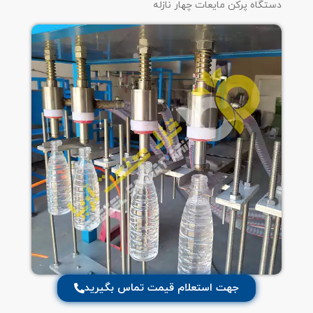
دستگاه پرکن مایعات چهار نازله
جهت استعلام قیمت تماس بگیرید