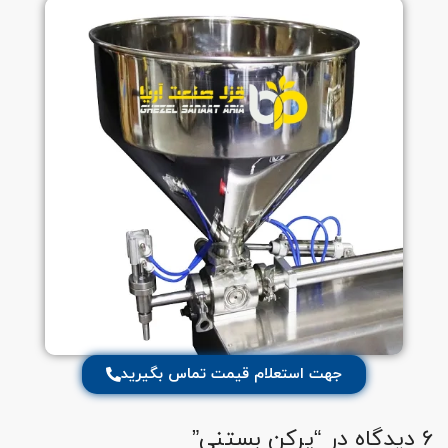
جهت استعلام قیمت تماس بگیرید
6 دیدگاه در “
پرکن بستنی
”