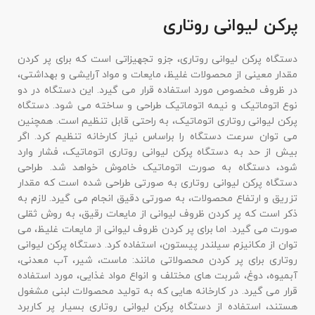
پرکن لیوانی روتاری
دستگاه پرکن لیوانی روتاری، جزو تجهیزاتی است که برای پر کردن
مقدار معینی از محصولات غلیظ، مایعات و مواد آرایشی و بهداشتی،
در ظروف مخصوص مورد استفاده قرار می گیرد. این دستگاه در دو
نوع اتوماتیک و نیمه اتوماتیک طراحی و ساخته می شود. دستگاه
پرکن لیوانی روتاری اتوماتیک، به راحتی قابل تنظیم است. همچنین
می توان سرعت دستگاه را براساس نیاز کارخانه تنظیم کرد. اگر
بیش از حد به دستگاه پرکن لیوانی روتاری اتوماتیک، فشار وارد
شود، دستگاه به صورت اتوماتیک خاموش خواهد شد. طراحی
دستگاه پرکن لیوانی روتاری به صورتی طراحی شده است که مقدار
تزریق و ارتفاع محصولات، به صورتی دقیق انجام می گیرد. لازم به
ذکر است که پر کردن ظروف لیوانی از مایعات رقیق، به روش ثقلی
صورت می گیرد. اما برای پر کردن ظروف لیوانی از مایعات غلیظ، می
توان از مکانیزم سیلندر پیستون، استفاده کرد. دستگاه پرکن لیوانی
روتاری برای پر کردن محصولاتی مانند: ماست، شیر، آب معدنی،
آبمیوه، دوغ، شربت های مختلف و انواع مواد غذایی، مورد استفاده
قرار می گیرد. در کارخانه هایی که به تولید محصولات لبنی مشغول
هستند، استفاده از دستگاه پرکن لیوانی روتاری بسیار پر کاربرد