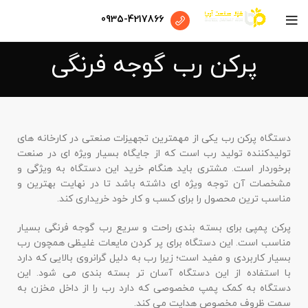
0935-4217866
پرکن رب گوجه فرنگی
دستگاه پرکن رب یکی از مهمترین تجهیزات صنعتی در کارخانه های
تولیدکننده تولید رب است که از جایگاه بسیار ویژه ای در صنعت
برخوردار است. مشتری باید هنگام خرید این دستگاه به ویژگی و
مشخصات آن توجه ویژه ای داشته باشد تا در نهایت بهترین و
مناسب ترین محصول را برای کسب و کار خود خریداری کند.
پرکن پمپی برای بسته بندی راحت و سریع رب گوجه فرنگی بسیار
مناسب است. این دستگاه برای پر کردن مایعات غلیظی همچون رب
بسیار کاربردی و مفید است؛ زیرا رب به دلیل گرانروی بالایی که دارد
با استفاده از این دستگاه آسان تر بسته بندی می شود. این
دستگاه به کمک پمپ مخصوصی که دارد رب را از داخل مخزن به
سمت ظروف مخصوص هدایت می کند.