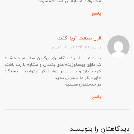
محصولات مشابه نیز استفاده شود؟
پاسخ
قزل صنعت آریا
گفت:
نوامبر 30, 2024 در 2:16 ب.ظ
با سلام … این دستگاه برای پرکردن سایر مواد مشابه
که دارای ویسکوزیته های یکسان و مشابه با رب باشند
کاربرد دارد و برای سایر مواد دیگر میتوانید از دستگاه
های دیگر ما سفارش دهید.
در خدمتتون هستیم
پاسخ
دیدگاهتان را بنویسید