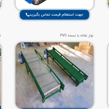
جهت استعلام قیمت تماس بگیرید
نوار نقاله با تسمه PVC
نو