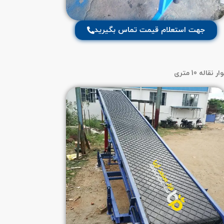
جهت استعلام قیمت تماس بگیرید
ار نقاله 10 متری