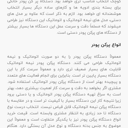
کوچک انتخاب مناسب تری خواهد بود. دستگاه پر کن پودر خانگی
برای بسته بندی ادویه ها و کارهای ساده دیگر بسیار انتخاب
هوشمندانه ای خواهد بود. لازم به ذکر است که علاوه بر مدل های
دستی، مدل های نیمه اتوماتیک و اتوماتیک این دستگاه نیز طراحی
میشوند که مسلماً دقت و سرعت عمل این دستگاه ها بسیار بیشتر
از دستگاه های پرکن پودر دستی است.
انواع پرکن پودر
معمولاً دستگاه پرکن پودر را به دو صورت اتوماتیک و نیمه
اتوماتیک طراحی می کنند. دستگاه پرکن پودر نیمه اتوماتیک
قابلیت های بسیار ضعیف تری دارد و معمولاً سرعت کار با این
دستگاه بسیار پایین تر است. بنابراین برای انجام فعالیت های متعدد
و پیچیده بهتر است از دستگاه پرکن پودر اتوماتیک استفاده شود.
مشتری اگر بخواهد به دقت و سرعت کار اهمیت بیشتری دهد، بهتر
است به سراغ تهیه دستگاه پرکن پودر اتوماتیک و یا دستی برود
زیرا نتیجه کار این دستگاه بسیار با کیفیت تر است و در مقایسه با
دستگاه پرکن نیمه اتوماتیک قابل قیاس نیست. انتخاب درست نوع
دستگاه تا حد زیادی به انتظار مشتری وابسته است. قیمت خرید
انواع دستگاه پرکن پودر نیز با یکدیگر متفاوت است و معمولاً این
موضوع به جنس بدنه دستگاه و نوع مدل آن بستگی دارد. هنگام