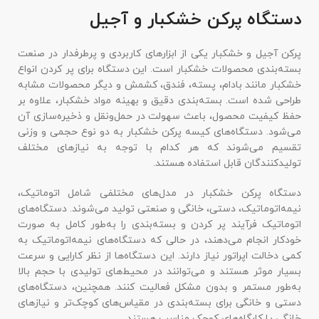
دستگاه پرکن خشکبار و آجیل
پرکن آجیل و خشکبار یکی از ابزارهای کاربردی و پرطرفدار در صنعت
بسته‌بندی محصولات خشکبار است. این دستگاه برای پر کردن انواع
خشکبار مانند بادام، پسته، فندق، کشمش و دیگر محصولات مشابه
طراحی شده است. بسته‌بندی دقیق و بهینه مواد خشکبار، علاوه بر
حفظ کیفیت محصول، باعث سهولت در حمل‌ونقل و ذخیره‌سازی آن
می‌شود. دستگاه‌های کیسه پرکن خشکبار به دو نوع حجمی و وزنی
تقسیم می‌شوند که هر کدام با توجه به نیازهای مختلف
تولیدکنندگان قابل استفاده هستند.
دستگاه‌ پرکن خشکبار در مدل‌های مختلفی شامل اتوماتیک،
نیمه‌اتوماتیک، دستی، خانگی و صنعتی تولید می‌شوند. دستگاه‌های
اتوماتیک فرآیند پر کردن و بسته‌بندی را به‌طور کامل به صورت
خودکار انجام می‌دهند، در حالی که دستگاه‌های نیمه‌اتوماتیک به
کمی دخالت اپراتور نیاز دارند. این دستگاه‌ها از نظر کارایی و سرعت
بسیار موثر هستند و می‌توانند در محیط‌های تولیدی با حجم بالا
به‌طور مستمر و بدون مشکل فعالیت کنند. همچنین، دستگاه‌های
دستی و خانگی برای بسته‌بندی در مقیاس‌های کوچک‌تر و نیازهای
خانگی یا کارگاه‌های کوچک مناسب هستند.