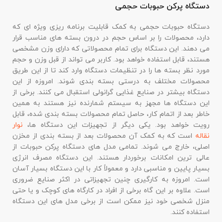
دستگاه پرکن حبوبات حجمی
دستگاه حبوبات حجمی به کمک قابلیت برنامه ریزی ویژه ای که
دارد، محصولات را بر اساس حجم در درون بسته های مناسب قرار
می دهند. این دستگاه برای تمام محصولاتی که دارای وزن مشخصی
هستند، قابل استفاده خواهد بود. کاربر می تواند از قبل وزن و حجم
مورد نظر بسته ها را در تنظیمات دستگاه وارد کند تا از این طریق
محصولات مختلف به درستی بسته بندی شوند. امروزه از این
دستگاه بیشتر در صنایع غذایی گرانولی استقبال می کنند. برخی از
این دستگاه ها مجهز به سیستم شمارنده نیز هستند به همین
خاطر بعد از اتمام کار، حاصل تمام محصولات بسته بندی شده، قابل
رویت خواهد بود. یکی دیگر از تجهیزات این دستگاه ها،
نوار
نقاله
است که به کمک آن محصولات بعد از بسته بندی از مخزن
اصلی، خارج می شوند. تمامی مدل های دستگاه پرکن حبوبات از
عالی ترین امکانات برخوردار هستند. این دستگاه مصرف انرژی
بسیار پایین و مناسبی دارد و معمولاً کار با این دستگاه بسیار آسان
است. امروزه به کارگیری چنین تجهیزاتی در اکثر صنایع ضروری
است. علاوه بر این گاه برخی از افراد در کارگاه های کوچک و یا حتی
منزل شخصی خود نیز ممکن است از برخی مدل های این دستگاه
استفاده کنند.