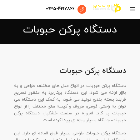
0935-4217866
دستگاه پرکن حبوبات
دستگاه
پرکن حبوبات
دستگاه پرکن حبوبات در انواع مدل های مختلف طراحی و به
بازار ارائه می شود. این دستگاه پرکاربرد به منظور تسریع
فرایند بسته بندی تولید می شود، به کمک این دستگاه می
توان به راحتی قوطی، ظروف و کیسه های مختلف را از انواع
حبوبات پر کرد. امروزه در صنعت خشکبار، دستگاه پرکن
حبوبات، جایگاه بسیار ویژه ای پیدا کرده است.
دستگاه پرکن حبوبات طراحی بسیار فوق العاده ای دارد. این