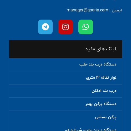
ایمیل :
manager@gsaria.com
لینک های مفید
دستگاه درب بند حلب
نوار نقاله 12 متری
درب بند ادکلن
دستگاه پرکن پودر
پرکن بستنی
دستگاه دربند بطری شیشه ای