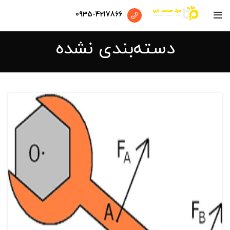
0935-4217866
دسته‌بندی نشده