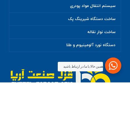
سیستم انتقال مواد پودری
ساخت دستگاه شیرینگ پک
ساخت نوار نقاله
دستگاه نورد آلومینیوم و طلا
همین حالا با ما در ارتباط باشید
قزل صنعت آریا فعالیت خود را از سال 93 در زمینه مهندسی
معکوس ماشین آلات صنعتی و تجهیزات آزمایشگاهی آغاز نموده
و پس از مدتی شروع به ساخت ماشین آلات و تجهیزات فوق
کرده است.