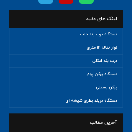
لینک های مفید
دستگاه درب بند حلب
نوار نقاله 12 متری
درب بند ادکلن
دستگاه پرکن پودر
پرکن بستنی
دستگاه دربند بطری شیشه ای
آخرین مطالب