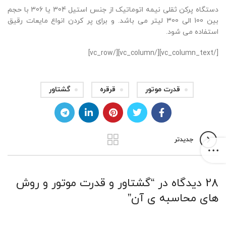
دستگاه پرکن ثقلی نیمه اتوماتیک از جنس استیل 304 یا 306 با حجم
بین 100 الی 300 لیتر می باشد. و برای پر کردن انواع مایعات رقیق
استفاده می شود.
[/vc_column_text][/vc_column][/vc_row]
قدرت موتور
قرقره
گشتاور
جدیدتر
28 دیدگاه در “
گشتاور و قدرت موتور و روش
های محاسبه ی آن
”