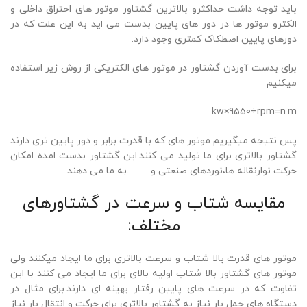
باید توجه داشت حداکثرو بالاترین گشتاور موتور های احتراق داخلی و
الکترو موتور ها در دور های پایین بدست می اید به این علت که در
دورهای پایین اصطکاک کمتری وجود دارد.
برای بدست آوردن گشتاور در موتور های الکتریکی از روش زیر استفاده
میکنیم
kw×9550÷rpm=n.m
پس نتیجه میگیریم موتور های که با قدرت برابر و دور پایین تری دارند
گشتاور بالاتری برای ما تولید می کنند.این گشتاور بدست امده امکان
حرکت نوارنقاله ها،نوردهای صنعتی و …….به ما می دهند.
مقایسه شتاب و سرعت در گشتاورهای
مختلف:
موتور های قدرت بالا شتاب و سرعت بالاتری برای ما ایجاد میکنند ولی
موتور های گشتاور بالا شتاب اولیه بالای برای ما ایجاد می کنند با این
تفاوت که در سرعت های پایین رفتار بهینه ای دارند.برای مثال در
دستگاه های حمل بار نیاز به گشتاور بالاتری برای حرکت و انتقال بار نیاز