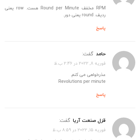
RPM مخفف Round per Minute هست. row یعنی
ردیف. round یعنی دور.
پاسخ
حامد
گفت:
فوریه 8, 2022 در 2:46 ب.ظ
عذرخواهی می کنم.
Revolutions per minute
پاسخ
قزل صنعت آریا
گفت:
فوریه 15, 2022 در 8:59 ب.ظ