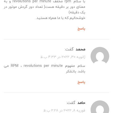
با سلام. rpm مخفف revolutions per minute و به
معنای دور بر دقیقه هست( تعداد دور گردش موتور در
یک دقیقه)
خوشحالیم که با ما همراه هستید.
پاسخ
محمد
گفت:
ژانویه 30, 2022 در 4:33 ب.ظ
سلام. مفهوم RPM ، revolutions per minute می
باشد. باتشکر
پاسخ
حامد
گفت:
فوریه 8, 2022 در 2:28 ب.ظ