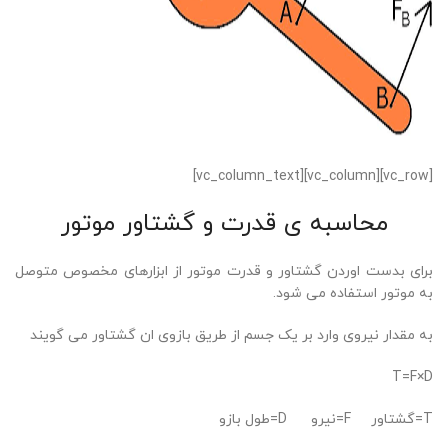
[vc_row][vc_column][vc_column_text]
محاسبه ی قدرت و گشتاور موتور
برای بدست اوردن گشتاور و قدرت موتور از ابزارهای مخصوص متوصل
به موتور استفاده می شود.
به مقدار نیروی وارد بر یک جسم از طریق بازوی ان گشتاور می گویند
T=F×D
T=گشتاور F=نیرو D=طول بازو