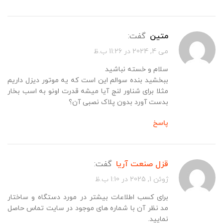
متین
گفت:
می 4, 2024 در 11:26 ب.ظ
سلام و خسته نباشید
ببخشید بنده سوالم این است که یه موتور دیزل داریم
مثلا برای شناور لنج آیا میشه قدرت اونو به اسب بخار
بدست آورد بدون پلاک نصبی آن؟
پاسخ
قزل صنعت آریا
گفت:
ژوئن 1, 2025 در 1:10 ب.ظ
برای کسب اطلاعات بیشتر در مورد دستگاه و ساختار
مد نظر آن با شماره های موجود در سایت تماس حاصل
نمایید.