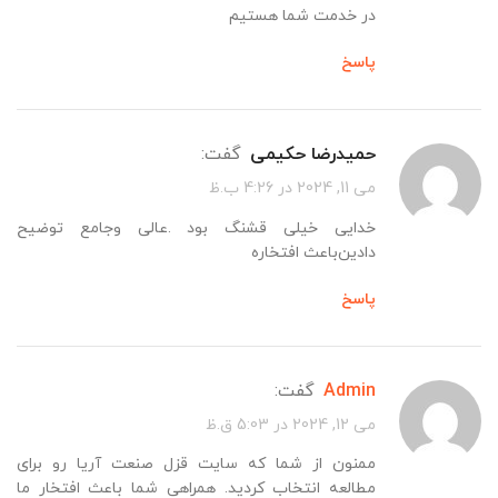
در خدمت شما هستیم
پاسخ
حمیدرضا حکیمی
گفت:
می 11, 2024 در 4:26 ب.ظ
خدایی خیلی قشنگ بود .عالی وجامع توضیح
دادین‌باعث افتخاره
پاسخ
admin
گفت:
می 12, 2024 در 5:03 ق.ظ
ممنون از شما که سایت قزل صنعت آریا رو برای
مطالعه انتخاب کردید. همراهی شما باعث افتخار ما