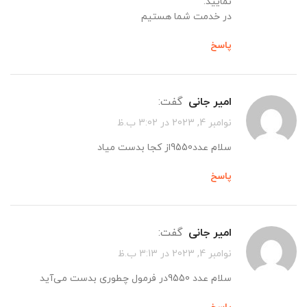
نمایید.
در خدمت شما هستیم
پاسخ
امیر جانی
گفت:
نوامبر 4, 2023 در 3:02 ب.ظ
سلام عدد9550از کجا بدست میاد
پاسخ
امیر جانی
گفت:
نوامبر 4, 2023 در 3:13 ب.ظ
سلام عدد 9550در فرمول چطوری بدست می‌آید