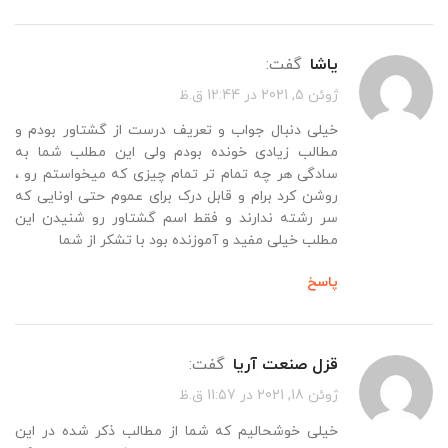
یاشا
گفت:
ژوئن 5, 2021 در 12:44 ق.ظ
خیلی دنبال جواب و تعریف درست از گشتاور بودم و
مطالب زیادی خونده بودم ولی این مطلب شما به
سادگی هر چه تمام تر تمام چیزی که میخواستم رو ،
روشن کرد برام و قابل درک برای عموم حتی اونایی که
سر رشته ندارند و فقط اسم گشتاور رو شنیدن این
مطلب خیلی مفید و آموزنده بود با تشکر از شما
پاسخ
قزل صنعت آریا
گفت:
ژوئن 18, 2021 در 11:57 ق.ظ
خیلی خوشحالیم که شما از مطالب ذکر شده در این