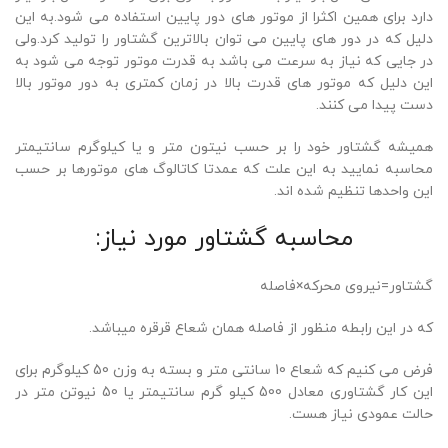
دارد برای همین اکثرا از موتور های دور پایین استفاده می شود.به این
دلیل که در دور های پایین می توان بالاترین گشتاور را تولید کرد.ولی
در جایی که نیاز به سرعت می باشد به قدرت موتور توجه می شود به
این دلیل که موتور های قدرت بالا در زمان کمتری به دور موتور بالا
دست پیدا می کنند.
همیشه گشتاور خود را بر حسب نیتون متر و یا کیلوگرم سانتیمتر
محاسبه نمایید به این علت که عمدتا کاتالوگ های موتورها بر حسب
این واحدها تنظیم شده اند.
محاسبه گشتاور مورد نیاز:
گشتاور=نیروی محرکه×فاصله
که در این رابطه منظور از فاصله همان شعاع قرقره میباشد.
فرض می کنیم که شعاع 10 سانتی متر و بسته به وزن 50 کیلوگرم برای
این کار گشتاوری معادل 500 کیلو گرم سانتیمتر یا 50 نیوتن متر در
حالت عمودی نیاز هست.