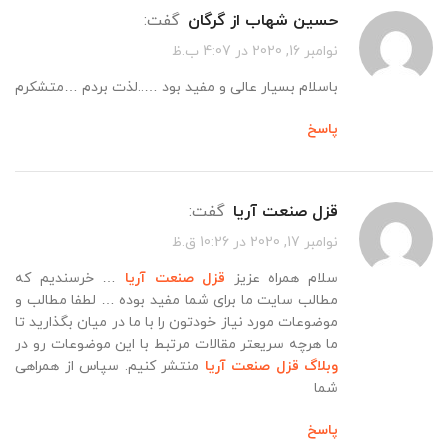
حسین شهاب از گرگان
گفت:
نوامبر 16, 2020 در 4:07 ب.ظ
باسلام بسیار عالی و مفید بود …..لذت بردم …متشکرم
پاسخ
قزل صنعت آریا
گفت:
نوامبر 17, 2020 در 10:26 ق.ظ
سلام همراه عزیز
قزل صنعت آریا
… خرسندیم که
مطالب سایت ما برای شما مفید بوده … لطفا مطالب و
موضوعات مورد نیاز خودتون را با ما در میان بگذارید تا
ما هرچه سریعتر مقالات مرتبط با این موضوعات رو در
وبلاگ قزل صنعت آریا
منتشر کنیم. سپاس از همراهی
شما
پاسخ