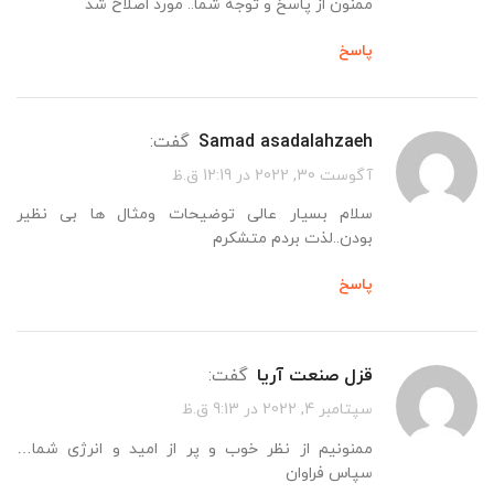
ممنون از پاسخ و توجه شما.. مورد اصلاح شد
پاسخ
Samad asadalahzaeh
گفت:
آگوست 30, 2022 در 12:19 ق.ظ
سلام بسیار عالی توضیحات ومثال ها بی نظیر
بودن..لذت بردم متشکرم
پاسخ
قزل صنعت آریا
گفت:
سپتامبر 4, 2022 در 9:13 ق.ظ
ممنونیم از نظر خوب و پر از امید و انرژی شما…
سپاس فراوان